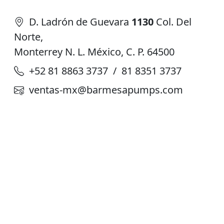
D. Ladrón de Guevara
1130
Col. Del
Norte,
Monterrey N. L. México, C. P. 64500
+52 81 8863 3737 / 81 8351 3737
ventas-mx@barmesapumps.com
Planta de Producción