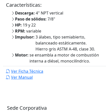
Características:
Descarga:
4" NPT vertical
Paso de sólidos:
7/8"
HP:
19 y 22
RPM:
variable
Impulsor:
3 álabes, tipo semiabierto,
balanceado estáticamente.
Hierro gris ASTM A-48, clase 30.
Motor:
se ensambla a motor de combustión
interna a diésel, monocilíndrico.
Ver Ficha Técnica
Ver Manual
Sede Corporativa