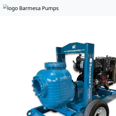
Inicio
Catálogo de Productos
Autocebantes
Motor 