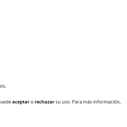
os.
 Puede
aceptar
o
rechazar
su uso. Para más información,