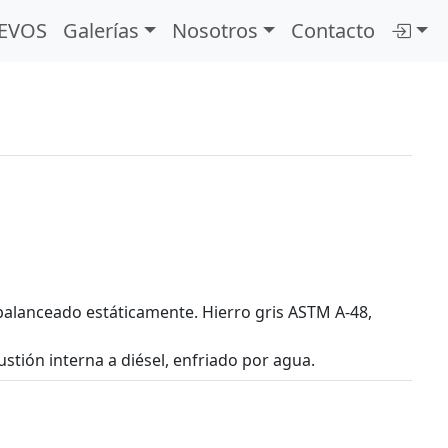
EVOS
Galerías
Nosotros
Contacto
 balanceado estáticamente. Hierro gris ASTM A-48,
tión interna a diésel, enfriado por agua.