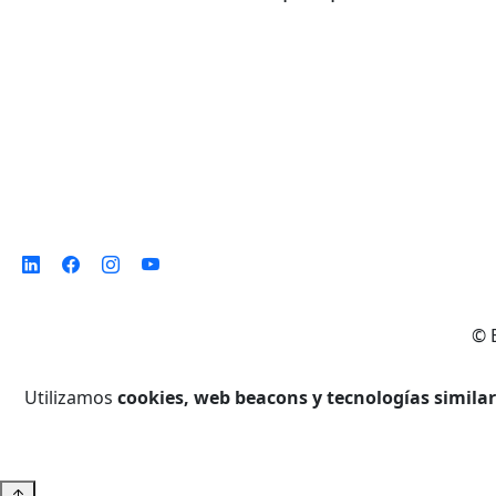
©
Utilizamos
cookies, web beacons y tecnologías simila