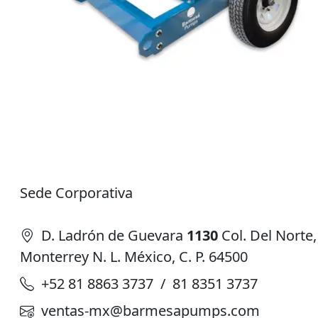
Sede Corporativa
D. Ladrón de Guevara
1130
Col. Del Norte,
Monterrey N. L. México, C. P. 64500
+52 81 8863 3737 / 81 8351 3737
ventas-mx@barmesapumps.com