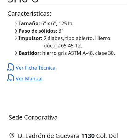
Características:
Tamaño:
6" x 6", 125 lb
Paso de sólidos:
3"
Impulsor:
2 álabes, tipo abierto. Hierro
dúctil #65-45-12.
Bastidor:
hierro gris ASTM A-48, clase 30.
Ver Ficha Técnica
Ver Manual
Sede Corporativa
D. Ladrón de Guevara
1130
Col. Del