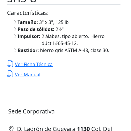
Características:
Tamaño:
3" x 3", 125 lb
Paso de sólidos:
2½"
Impulsor:
2 álabes, tipo abierto. Hierro
dúctil #65-45-12.
Bastidor:
hierro gris ASTM A-48, clase 30.
Ver Ficha Técnica
Ver Manual
Sede Corporativa
D. Ladrón de Guevara
1130
Col. Del