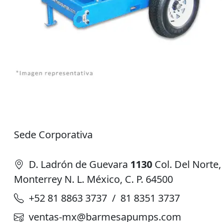
Sede Corporativa
D. Ladrón de Guevara
1130
Col. Del Norte,
Monterrey N. L. México, C. P. 64500
+52 81 8863 3737 / 81 8351 3737
ventas-mx@barmesapumps.com