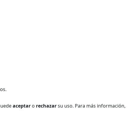
os.
 Puede
aceptar
o
rechazar
su uso. Para más información,