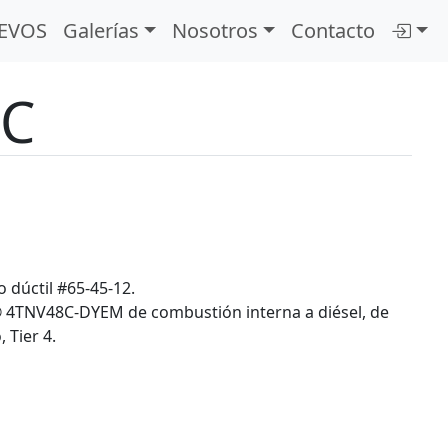
EVOS
Galerías
Nosotros
Contacto
8C
o dúctil #65-45-12.
4TNV48C-DYEM de combustión interna a diésel, de
 Tier 4.