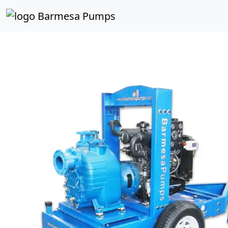
Inicio
Catálogo de Productos
Autocebantes Tragasól