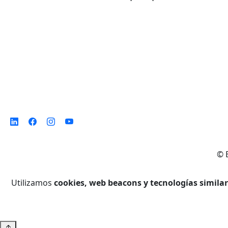
©
Utilizamos
cookies, web beacons y tecnologías simila