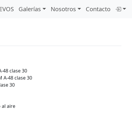
EVOS
Galerías
Nosotros
Contacto
-48 clase 30
M A-48 clase 30
lase 30
al aire