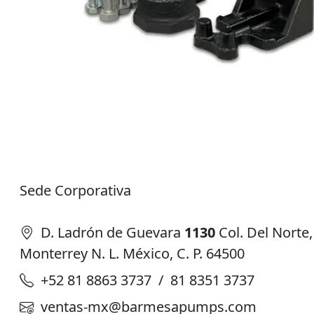
Sede Corporativa
D. Ladrón de Guevara
1130
Col. Del Norte,
Monterrey N. L. México, C. P. 64500
+52 81 8863 3737 / 81 8351 3737
ventas-mx@barmesapumps.com