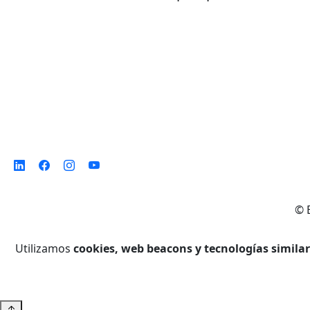
©
Utilizamos
cookies, web beacons y tecnologías simila