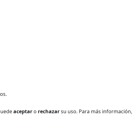
os.
 Puede
aceptar
o
rechazar
su uso. Para más información,