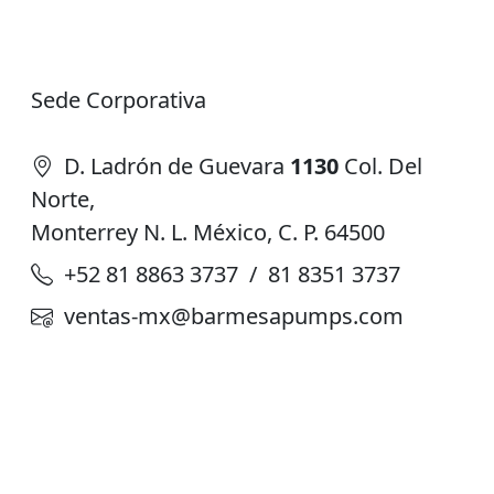
Sede Corporativa
D. Ladrón de Guevara
1130
Col. Del
Norte,
Monterrey N. L. México, C. P. 64500
+52 81 8863 3737 / 81 8351 3737
ventas-mx@barmesapumps.com