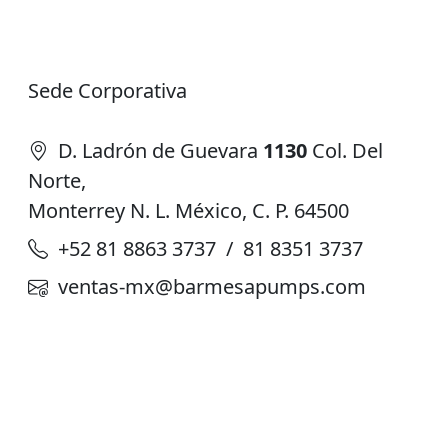
Sede Corporativa
D. Ladrón de Guevara
1130
Col. Del
Norte,
Monterrey N. L. México, C. P. 64500
+52 81 8863 3737 / 81 8351 3737
ventas-mx@barmesapumps.com