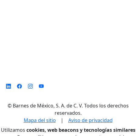
Norte,
Monterrey N. L. México, C. P. 64500
©
Barnes de México, S. A. de C. V. Todos los derechos
reservados.
Mapa del sitio
|
Aviso de privacidad
Utilizamos
cookies, web beacons y tecnologías similares