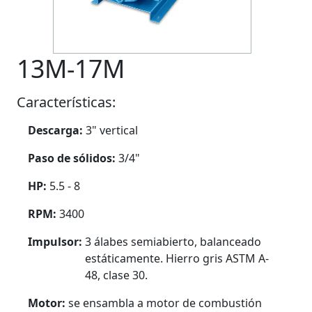
13M-17M
Características:
Descarga:
3" vertical
Paso de sólidos:
3/4"
HP:
5.5 - 8
RPM:
3400
Impulsor:
3 álabes semiabierto, balanceado
estáticamente. Hierro gris ASTM A-
48, clase 30.
Motor:
se ensambla a motor de combustión