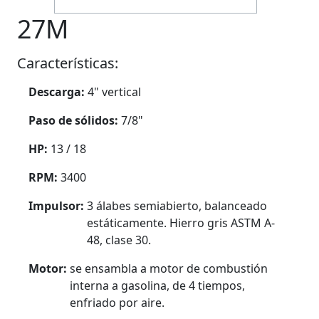
27M
Características:
Descarga:
4" vertical
Paso de sólidos:
7/8"
HP:
13 / 18
RPM:
3400
Impulsor:
3 álabes semiabierto, balanceado
estáticamente. Hierro gris ASTM A-
48, clase 30.
Motor:
se ensambla a motor de combustión
interna a gasolina, de 4 tiempos,
enfriado por aire.