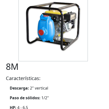
8M
Características:
Descarga:
2" vertical
Paso de sólidos:
1/2"
HP:
4 - 6.5