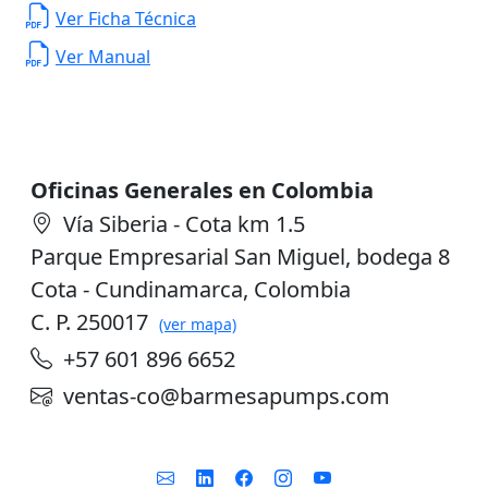
Ver Ficha Técnica
Ver Manual
Oficinas Generales en Colombia
Vía Siberia - Cota km 1.5
Parque Empresarial San Miguel, bodega 8
Cota - Cundinamarca, Colombia
C. P. 250017
(ver mapa)
+57 601 896 6652
ventas-co@barmesapumps.com