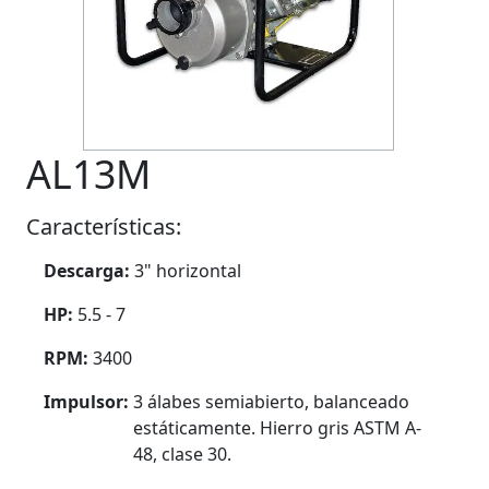
AL13M
Características:
Descarga:
3" horizontal
HP:
5.5 - 7
RPM:
3400
Impulsor:
3 álabes semiabierto, balanceado
estáticamente. Hierro gris ASTM A-
48, clase 30.