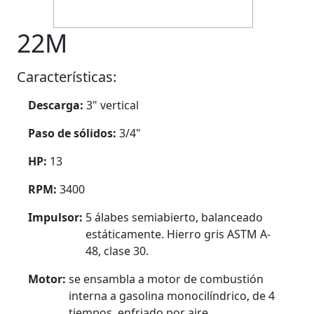
22M
Características:
Descarga:
3" vertical
Paso de sólidos:
3/4"
HP:
13
RPM:
3400
Impulsor:
5 álabes semiabierto, balanceado
estáticamente. Hierro gris ASTM A-
48, clase 30.
Motor:
se ensambla a motor de combustión
interna a gasolina monocilíndrico, de 4
tiempos, enfriado por aire.