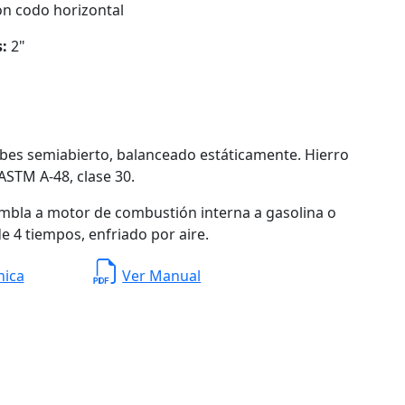
on codo horizontal
s:
2"
abes semiabierto, balanceado estáticamente. Hierro
 ASTM A-48, clase 30.
mbla a motor de combustión interna a gasolina o
de 4 tiempos, enfriado por aire.
nica
Ver Manual