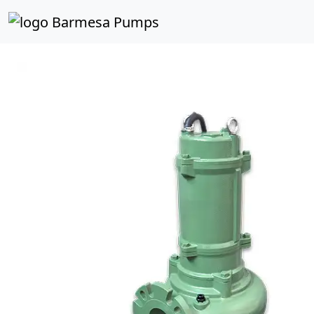
Inicio
Catálogo de Productos
Sumergibles
Cortad