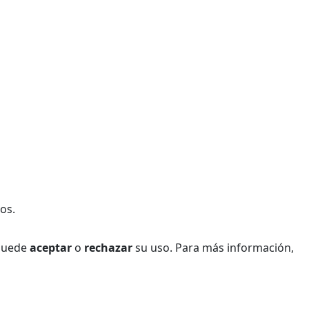
os.
 Puede
aceptar
o
rechazar
su uso. Para más información,