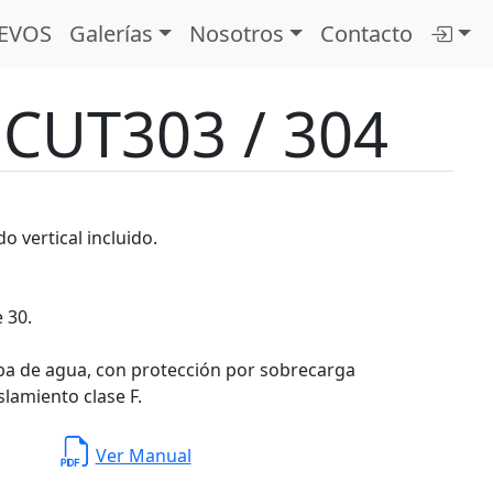
EVOS
Galerías
Nosotros
Contacto
CUT303 / 304
o vertical incluido.
 30.
ueba de agua, con protección por sobrecarga
slamiento clase F.
Ver Manual