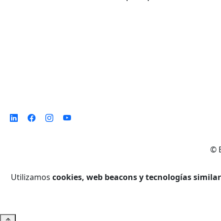
©
Utilizamos
cookies, web beacons y tecnologías simila