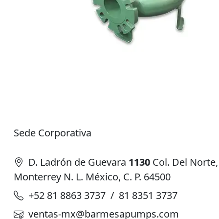
Sede Corporativa
D. Ladrón de Guevara
1130
Col. Del Norte,
Monterrey N. L. México, C. P. 64500
+52 81 8863 3737 / 81 8351 3737
ventas-mx@barmesapumps.com