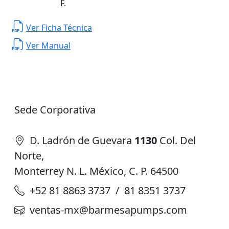
F.
Ver Ficha Técnica
Ver Manual
Sede Corporativa
D. Ladrón de Guevara
1130
Col. Del
Norte,
Monterrey N. L. México, C. P. 64500
+52 81 8863 3737 / 81 8351 3737
ventas-mx@barmesapumps.com