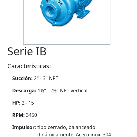
Previous
Next
Serie IB
Características:
Succión:
2" - 3" NPT
Descarga:
1½" - 2½" NPT vertical
HP:
2 - 15
RPM:
3450
Impulsor:
tipo cerrado, balanceado
dinámicamente. Acero inox. 304