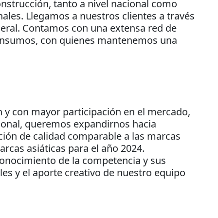
construcción, tanto a nivel nacional como
ales. Llegamos a nuestros clientes a través
eneral. Contamos con una extensa red de
us insumos, con quienes mantenemos una
 y con mayor participación en el mercado,
cional, queremos expandirnos hacia
ción de calidad comparable a las marcas
rcas asiáticas para el año 2024.
conocimiento de la competencia y sus
es y el aporte creativo de nuestro equipo