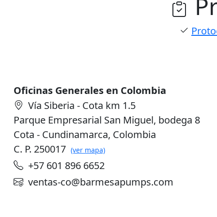
P
Proto
Oficinas Generales en Colombia
Vía Siberia - Cota km 1.5
Parque Empresarial San Miguel, bodega 8
Cota - Cundinamarca, Colombia
C. P. 250017
(ver mapa)
+57 601 896 6652
ventas-co@barmesapumps.com