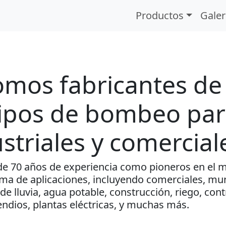
Productos
Galer
omos fabricantes d
ipos de bombeo para
striales y comercial
e 70 años de experiencia como pioneros en el 
a de aplicaciones, incluyendo comerciales, muni
de lluvia, agua potable, construcción, riego, con
ndios, plantas eléctricas, y muchas más.