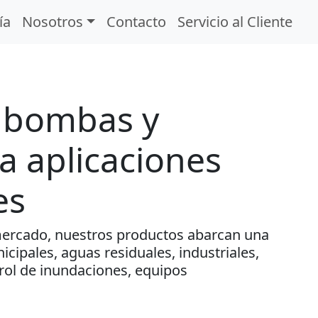
ía
Nosotros
Contacto
Servicio al Cliente
e bombas y
 aplicaciones
es
mercado, nuestros productos abarcan una
cipales, aguas residuales, industriales,
trol de inundaciones, equipos