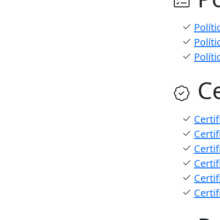
Polít
Polít
Polít
Ce
Certi
Certi
Certi
Certi
Certi
Certi