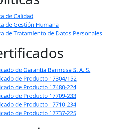
ica de Calidad
ica de Gestión Humana
ica de Tratamiento de Datos Personales
rtificados
ficado de Garantía Barmesa S. A. S.
ficado de Producto 17304/152
ficado de Producto 17480-224
ficado de Producto 17709-233
ficado de Producto 17710-234
ficado de Producto 17737-225